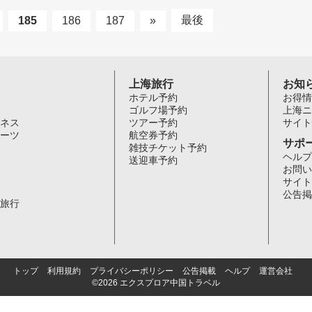
最後
185
186
187
»
上海旅行
お知
ホテル予約
お得情
ゴルフ場予約
上海ニ
ネス
ツアー予約
サイト
ーツ
航空券予約
サポ
雑技チケット予約
ヘルプ
送迎車予約
お問い
サイト
公告掲
旅行
トップ
利用規約
プライバシーポリシー
公告掲載
ヘルプ
運営会社
©2026 エクスプロア中国トラベル