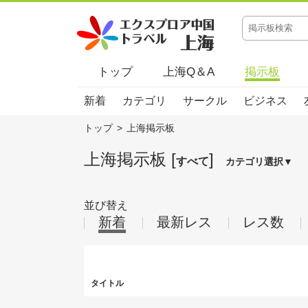
トップ
上海Q＆A
掲示板
新着
カテゴリ
サークル
ビジネス
トップ
>
上海掲示板
上海掲示板 [
]
すべて
カテゴリ選択▼
並び替え
新着
最新レス
レス数
タイトル