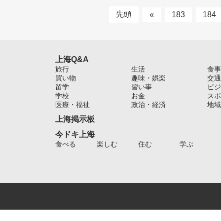
先頭
«
183
184
上海Q&A
旅行
生活
食事
買い物
趣味・娯楽
交通
留学
習い事
ビジ
学校
お金
スポ
医療・福祉
政治・経済
地域
上海掲示板
今ドキ上海
食べる
楽しむ
住む
学ぶ