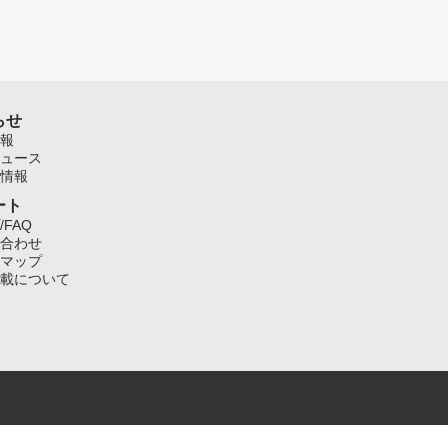
らせ
報
ュース
情報
ート
/FAQ
合わせ
マップ
載について