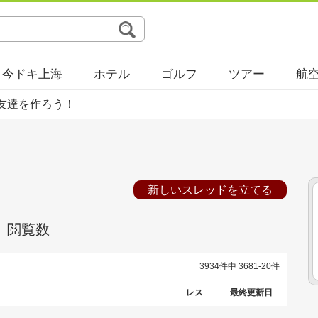
今ドキ上海
ホテル
ゴルフ
ツアー
航
友達を作ろう！
新しいスレッドを立てる
閲覧数
3934件中 3681-20件
レス
最終更新日